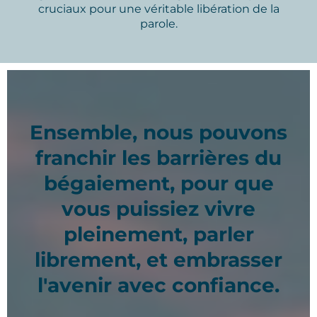
cruciaux pour une véritable libération de la
parole.
Ensemble, nous pouvons
franchir les barrières du
bégaiement, pour que
vous puissiez vivre
pleinement, parler
librement, et embrasser
l'avenir avec confiance.